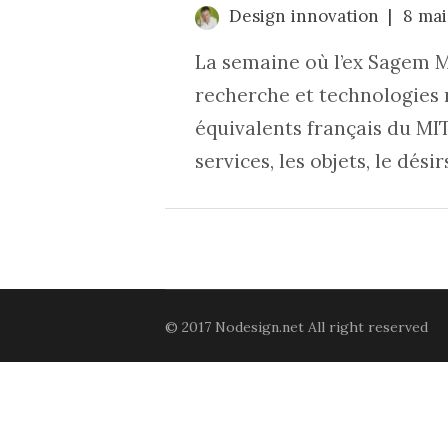
Design innovation
8 mai
La semaine où l’ex Sagem Mo
recherche et technologies r
équivalents français du MIT
services, les objets, le désirs
© 2017 Nodesign.net All right reserved