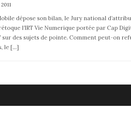
 2011
bile dépose son bilan, le Jury national d’attribu
étoque l’IRT Vie Numerique portée par Cap Digit
 sur des sujets de pointe. Comment peut-on refuse
, le […]