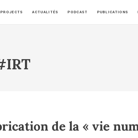
PROJECTS
ACTUALITÉS
PODCAST
PUBLICATIONS
 #IRT
brication de la « vie nu