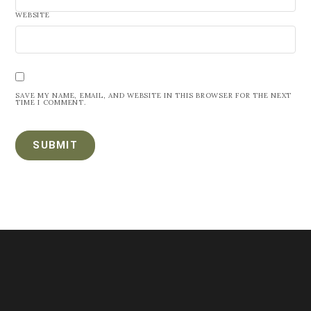
WEBSITE
SAVE MY NAME, EMAIL, AND WEBSITE IN THIS BROWSER FOR THE NEXT
TIME I COMMENT.