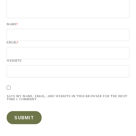
NAME
*
EMAIL
*
WEBSITE
SAVE MY NAME, EMAIL, AND WEBSITE IN THIS BROWSER FOR THE NEXT
TIME I COMMENT.