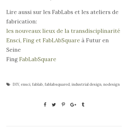
Lire aussi sur les FabLabs et les ateliers de
fabrication:
les nouveaux lieux de la transdisciplinarité
Ensci, Fing et FabLAbSquare
à Futur en
Seine
Fing
FabLabSquare
DIY
,
ensci
,
fablab
,
fablabsquared
,
industrial design
,
nodesign