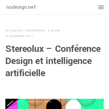
ACTUALITÉS
CONFÉRENCES
À LA UNE
16 NOVEMBRE 2017
Stereolux – Conférence
Design et intelligence
artificielle