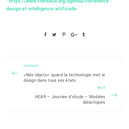
:
https://www.stereolux.org/agenda/conference-
design-et-intelligence-artificielle
PREVIOUS
«Néo-objets»: quand la technologie met le
design dans tous ses états
NEXT
HEAR – Journée d’étude – Modèles
didactiques