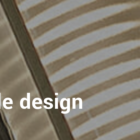
le design