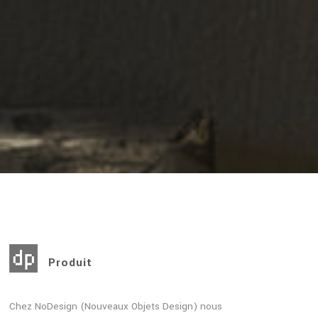
Produit
Chez NoDesign (Nouveaux Objets Design) nous