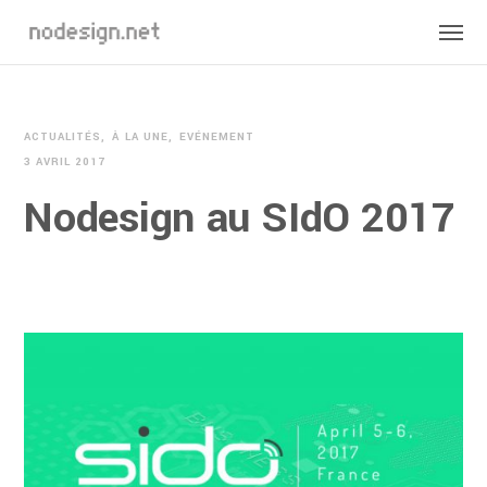
ACTUALITÉS
À LA UNE
EVÉNEMENT
3 AVRIL 2017
Nodesign au SIdO 2017