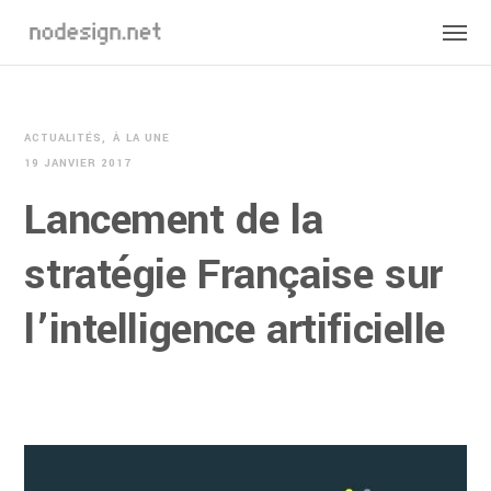
ACTUALITÉS
À LA UNE
19 JANVIER 2017
Lancement de la
stratégie Française sur
l’intelligence artificielle