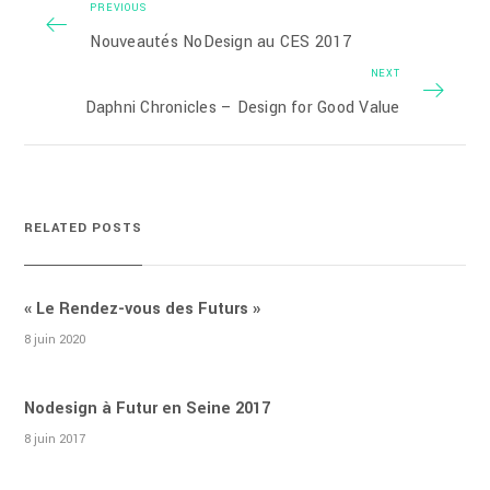
PREVIOUS
Nouveautés NoDesign au CES 2017
NEXT
Daphni Chronicles – Design for Good Value
RELATED POSTS
« Le Rendez-vous des Futurs »
8 juin 2020
Nodesign à Futur en Seine 2017
8 juin 2017