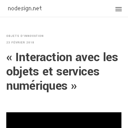
OBJETS D'INNOVATION
23 FÉVRIER 2018
« Interaction avec les
objets et services
numériques »