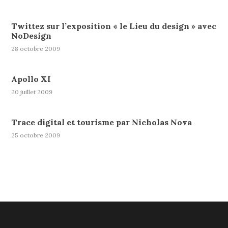
Twittez sur l’exposition « le Lieu du design » avec
NoDesign
28 octobre 2009
Apollo XI
20 juillet 2009
Trace digital et tourisme par Nicholas Nova
25 octobre 2009