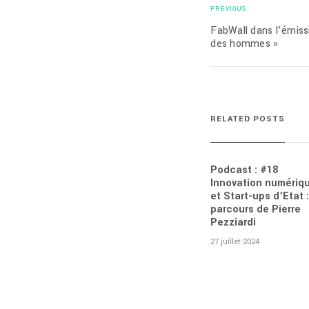
PREVIOUS
FabWall dans l’émiss
des hommes »
RELATED POSTS
Podcast : #18
Innovation numériq
et Start-ups d’Etat :
parcours de Pierre
Pezziardi
27 juillet 2024