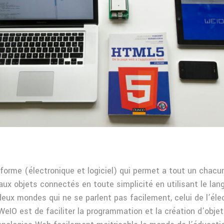
forme (électronique et logiciel) qui permet a tout un chacun
aux objets connectés en toute simplicité en utilisant le la
eux mondes qui ne se parlent pas facilement, celui de l’élec
WeIO est de faciliter la programmation et la création d’obj