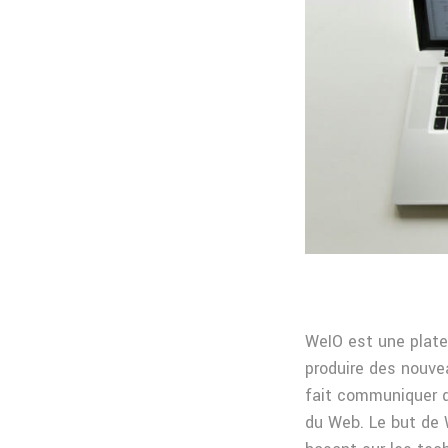
WeIO est une plate
produire des nouve
fait communiquer d
du Web. Le but de 