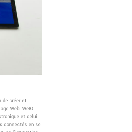
 de créer et
ngage Web. WeIO
tronique et celui
ets connectés en se