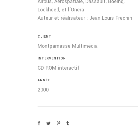
Airbus, Aerospatiale, Dassault, Boeing,
Lockheed, et l'Onera
Auteur et réalisateur : Jean Louis Frechin
CLIENT
Montparnasse Multimédia
INTERVENTION
CD-ROM interactif
ANNÉE
2000