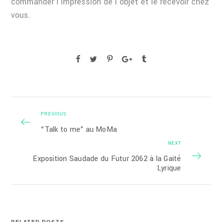
commander l’impression de l’objet et le recevoir chez
vous.
PREVIOUS
“Talk to me” au MoMa
NEXT
Exposition Saudade du Futur 2062 à la Gaité
Lyrique