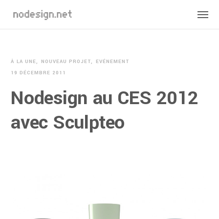
À LA UNE
NOUVEAU PROJET
EVÉNEMENT
19 DÉCEMBRE 2011
Nodesign au CES 2012
avec Sculpteo