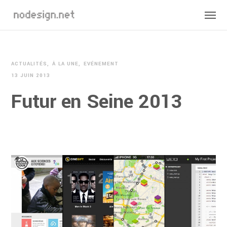
ACTUALITÉS
À LA UNE
EVÉNEMENT
13 JUIN 2013
Futur en Seine 2013